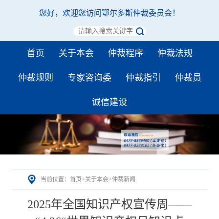
您好，欢迎您访问鄂尔多斯仲裁委员会！
首页
关于本会
仲裁程序
仲裁法规
仲裁规则
专家咨询委
仲裁指引
仲裁员
诚信建设
当前位置：
首页
>
关于本会
>
仲裁新闻
2025年全国知识产权宣传周——