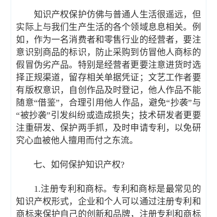
知识产权保护仿佛与普通人生活很遥远，但
实际上与我们生产生活的各个领域息息相关。例
如，作为一名消费者和零售行业的经营者，要注
意识别商品的标识，防止采购到仿冒他人商标的
假冒伪劣产品。特别是经营者更要注意进货时选
择正规渠道，留存相关单据凭证；文艺工作者要
有版权意识，自创作品及时登记，他人作品不能
随意“借鉴”，合理引用他人作品，避免“抄袭”与
“被抄袭”引发纠纷或造成损失；技术研发者更要
注重研发、保护两手抓，及时申请专利，以免研
究心血被他人擅用而付之东流。
七、如何保护知识产权?
1.注册专利和商标。专利和商标是最常见的
知识产权形式，企业和个人可以通过注册专利和
商标来保护自己的创新和品牌，注册专利和商标